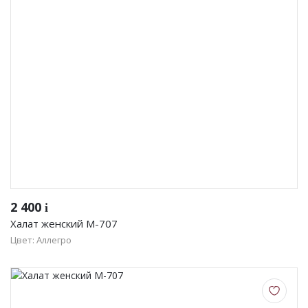
2 400
i
Халат женский М-707
Цвет: Аллегро