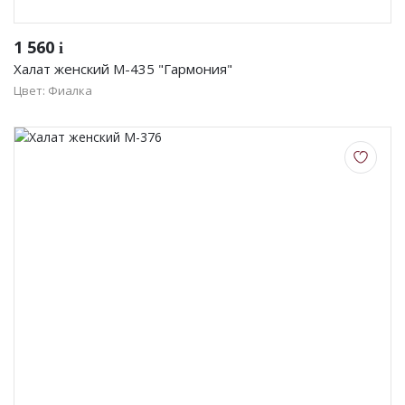
1 560
i
Халат женский М-435 "Гармония"
Цвет: Фиалка