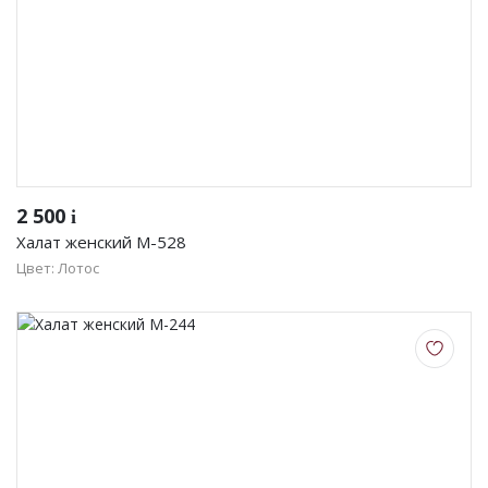
2 500
i
Халат женский М-528
Цвет: Лотос