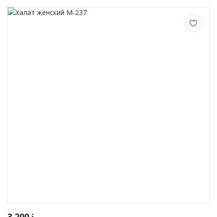
3 200
i