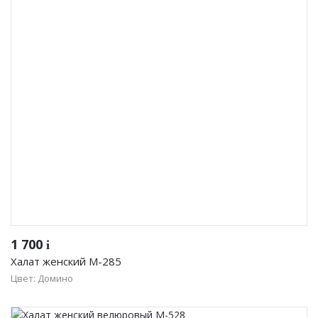
1 700
i
Халат женский М-285
Цвет: Домино