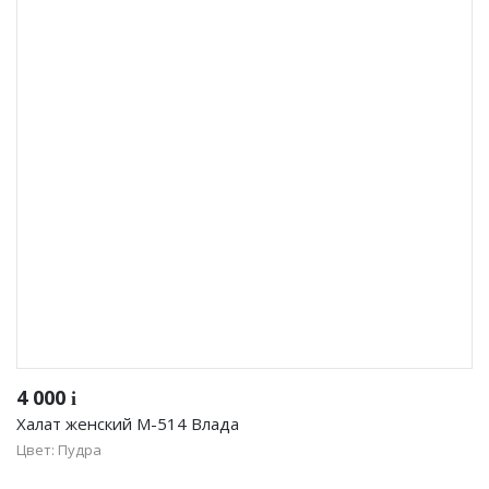
4 000
i
Халат женский М-514 Влада
Цвет: Пудра