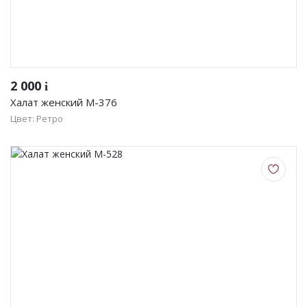
2 000
i
Халат женский М-376
Цвет: Ретро