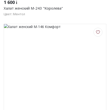
1 600
i
Халат женский М-243 "Королева"
Цвет: Ментол