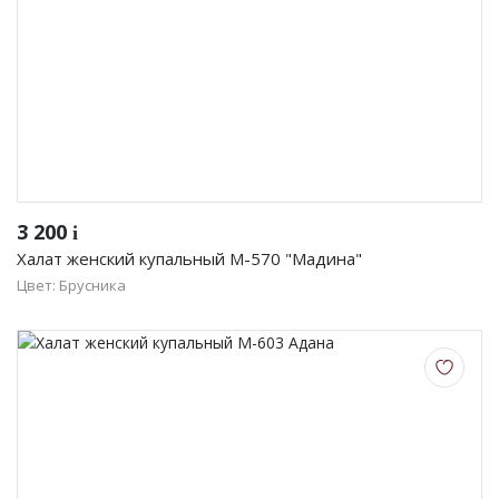
3 200
i
Халат женский купальный М-570 "Мадина"
Цвет: Брусника