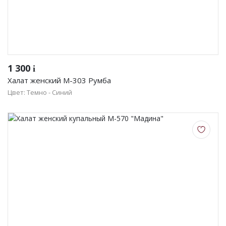
1 300
i
Халат женский М-303 Румба
Цвет: Темно - Синий