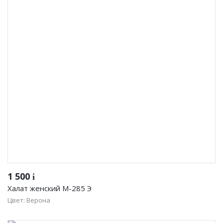
1 500
i
Халат женский М-285 Э
Цвет: Верона