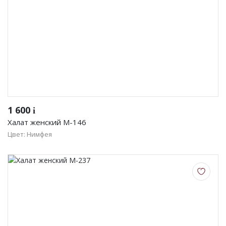
1 600
i
Халат женский М-146
Цвет: Нимфея