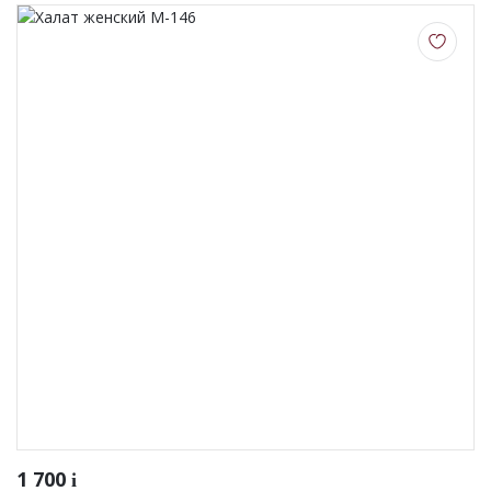
1 700
i