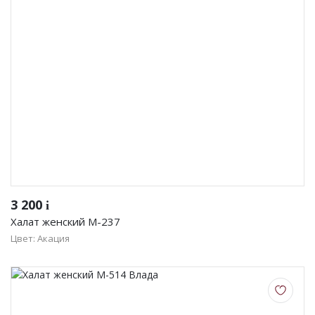
3 200
i
Халат женский М-237
Цвет: Акация