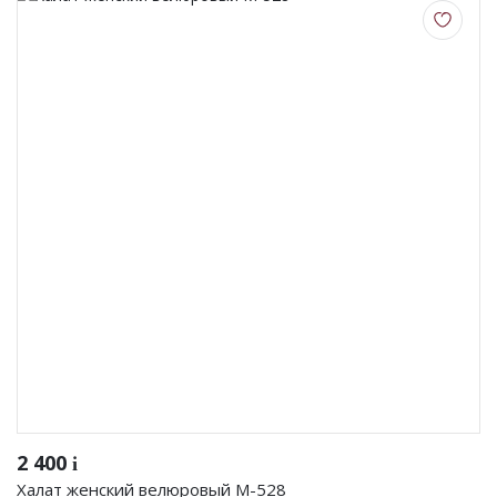
2 400
i
Халат женский велюровый М-528