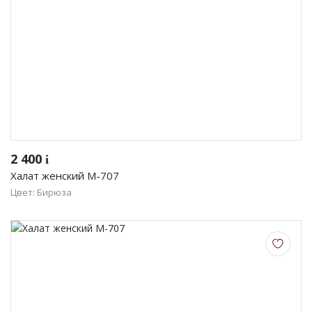
2 400
i
Халат женский М-707
Цвет: Бирюза