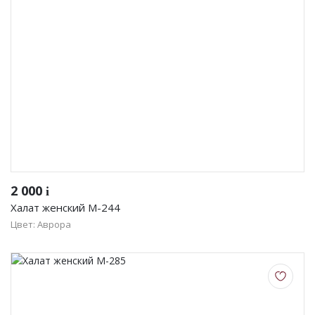
2 000
i
Халат женский М-244
Цвет: Аврора