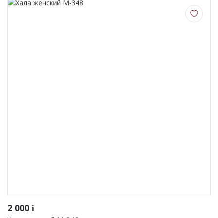
2 000
i