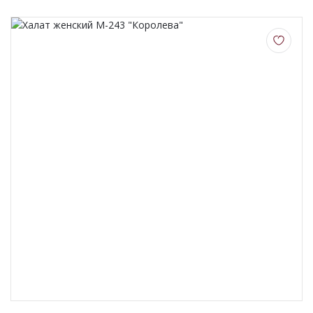
О НАС
КОНТАКТЫ
ОТЗЫВЫ