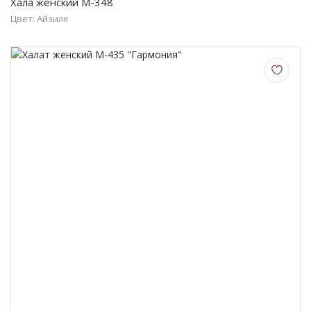
Хала женский М-348
Цвет: Айзиля