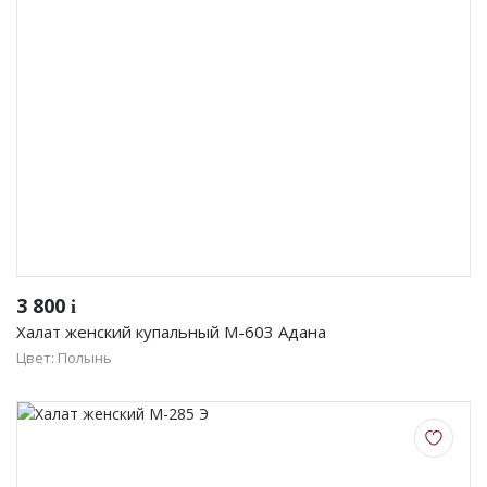
3 800
i
Халат женский купальный М-603 Адана
Цвет: Полынь