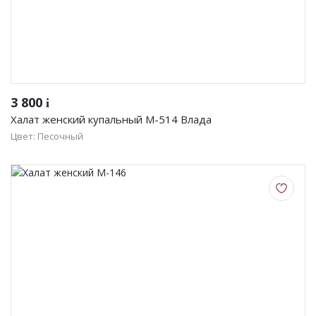
3 800
i
Халат женский купальный М-514 Влада
Цвет: Песочный