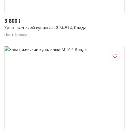
3 800
i
Халат женский купальный М-514 Влада
Цвет: Крокус