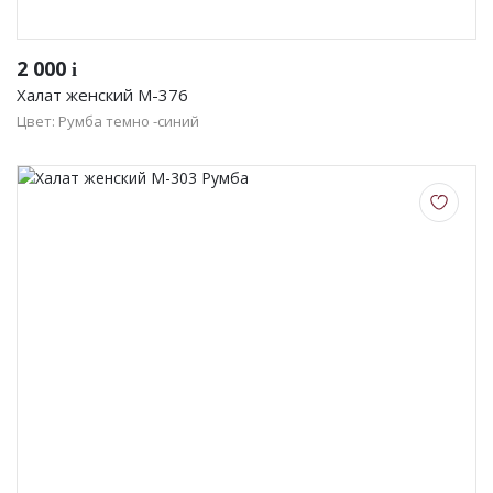
2 000
i
Халат женский М-376
Цвет: Румба темно -синий