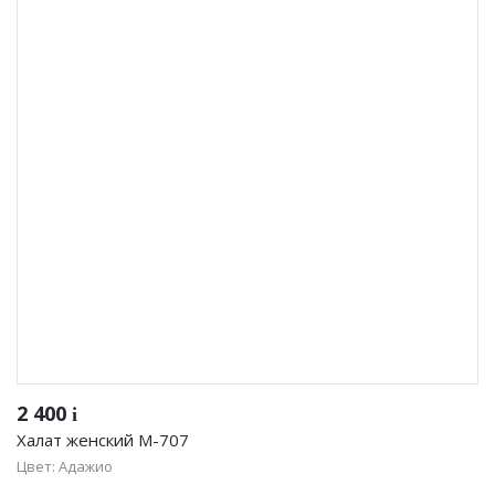
2 400
i
Халат женский М-707
Цвет: Адажио