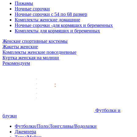
Пижамы
Ночные сорочки
Ночные сорочки с 54 по 68 размер
Комплекты женские домашние
Ночные сорочки -для кормящих и беременных
Комплекты для кормящих и беременных
Женские спортивные костюмы
Жакеты женские
Комплекты женские повседневные
Куртка женская на молнии
Рекомендуем
Футболки и
блузки
Футболки/Поло/Лонгсливы/Водолазки
Джемпера