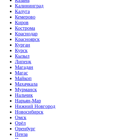
Казань
Калининград
Калуга
Кемерово
Киров
Кострома
Краснодар
Красноярск
Курган
Курск
Кызыл
Липецк
Магадан
Магас
Майкоп
Махачкала
Мурманск
Нальчик
Нарьян-Мар
Нижний Новгород
Новосибирск
Омск
Орёл
Оренбург
Пенза