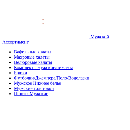
Мужской
Ассортимент
Вафельные халаты
Махровые халаты
Велюровые халаты
Комплекты мужские/пижамы
Брюки
Футболки/Джемпера/Поло/Водолазки
Мужское Нижнее белье
Мужские толстовки
Шорты Мужские