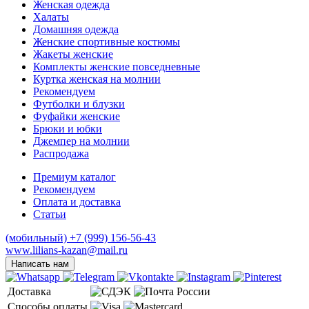
Женская одежда
Халаты
Домашняя одежда
Женские спортивные костюмы
Жакеты женские
Комплекты женские повседневные
Куртка женская на молнии
Рекомендуем
Футболки и блузки
Фуфайки женские
Брюки и юбки
Джемпер на молнии
Распродажа
Премиум каталог
Рекомендуем
Оплата и доставка
Статьи
(мобильный)
+7 (999) 156-56-43
www.lilians-kazan@mail.ru
Написать нам
Доставка
Способы оплаты