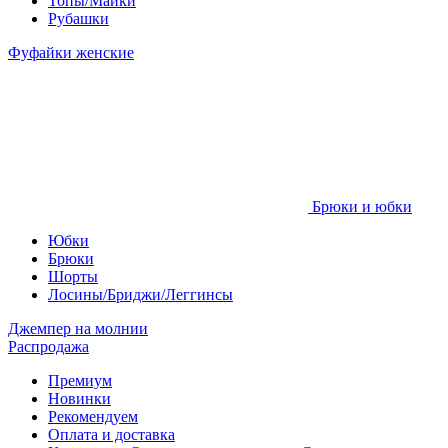
Топы/Майки
Рубашки
Фуфайки женские
Брюки и юбки
Юбки
Брюки
Шорты
Лосины/Бриджи/Леггинсы
Джемпер на молнии
Распродажа
Премиум
Новинки
Рекомендуем
Оплата и доставка