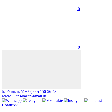
0
0
(мобильный)
+7 (999) 156-56-43
www.lilians-kazan@mail.ru
Новинки