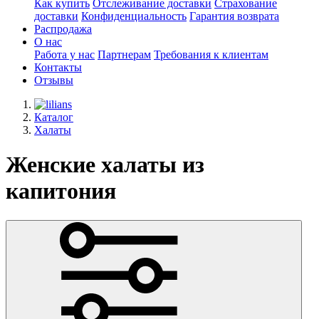
Как купить
Отслеживание доставки
Страхование
доставки
Конфиденциальность
Гарантия возврата
Распродажа
О нас
Работа у нас
Партнерам
Требования к клиентам
Контакты
Отзывы
Каталог
Халаты
Женские халаты из
капитония