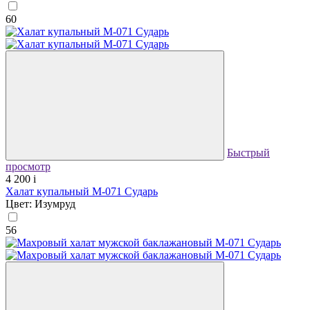
60
Быстрый
просмотр
4 200
i
Халат купальный М-071 Сударь
Цвет: Изумруд
56