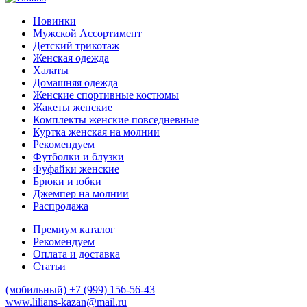
Новинки
Мужской Ассортимент
Детcкий трикотаж
Женская одежда
Халаты
Домашняя одежда
Женские спортивные костюмы
Жакеты женские
Комплекты женские повседневные
Куртка женская на молнии
Рекомендуем
Футболки и блузки
Фуфайки женские
Брюки и юбки
Джемпер на молнии
Распродажа
Премиум каталог
Рекомендуем
Оплата и доставка
Статьи
(мобильный)
+7 (999) 156-56-43
www.lilians-kazan@mail.ru