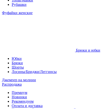
Топы/Майки
Рубашки
Фуфайки женские
Брюки и юбки
Юбки
Брюки
Шорты
Лосины/Бриджи/Леггинсы
Джемпер на молнии
Распродажа
Премиум
Новинки
Рекомендуем
Оплата и доставка