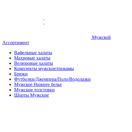
Мужской
Ассортимент
Вафельные халаты
Махровые халаты
Велюровые халаты
Комплекты мужские/пижамы
Брюки
Футболки/Джемпера/Поло/Водолазки
Мужское Нижнее белье
Мужские толстовки
Шорты Мужские