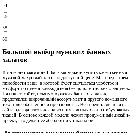
54
56
58
60
Большой выбор мужских банных
халатов
В интернет-магазине Lilians вы можете купить качественный
мужской махровый халат по доступной цене. Мы предлагаем
приобрести вещь, в которой будет ощущаться удобство и
комфорт по цене производителя без дополнительных наценок.
На нашем сайте, помимо мужских банных халатов,
представлен широчайший ассортимент и другого домашнего
текстиля собственного производства. Вся представленная на
сайте одежда изготовлена из натуральных хлопчатобумажных
тканей. В основе каждой модели лежит продуманный дизайн-
проект, что делает ее абсолютно уникальной.
Достоинства мужских банных халатов