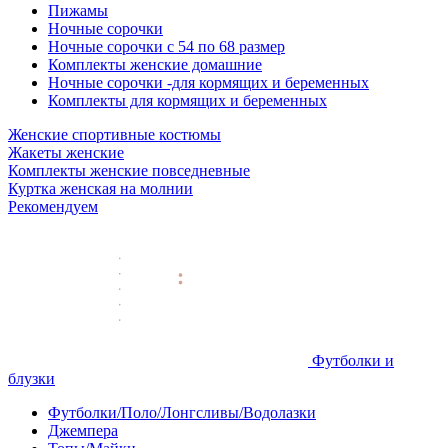
Пижамы
Ночные сорочки
Ночные сорочки с 54 по 68 размер
Комплекты женские домашние
Ночные сорочки -для кормящих и беременных
Комплекты для кормящих и беременных
Женские спортивные костюмы
Жакеты женские
Комплекты женские повседневные
Куртка женская на молнии
Рекомендуем
Футболки и
блузки
Футболки/Поло/Лонгсливы/Водолазки
Джемпера