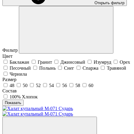
Открыть фильтр
Фильтр
Цвет
Баклажан
Гранит
Джинсовый
Изумруд
Орех
Песочный
Полынь
Снег
Спаржа
Травяной
Чернила
Размер
48
50
52
54
56
58
60
Состав
100% Хлопок
Показать