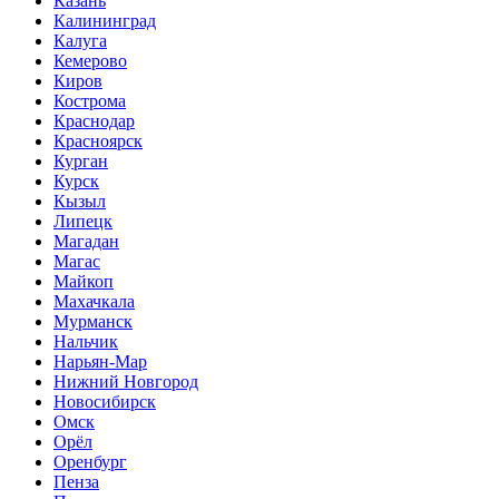
Казань
Калининград
Калуга
Кемерово
Киров
Кострома
Краснодар
Красноярск
Курган
Курск
Кызыл
Липецк
Магадан
Магас
Майкоп
Махачкала
Мурманск
Нальчик
Нарьян-Мар
Нижний Новгород
Новосибирск
Омск
Орёл
Оренбург
Пенза