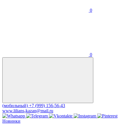
0
0
(мобильный)
+7 (999) 156-56-43
www.lilians-kazan@mail.ru
Новинки