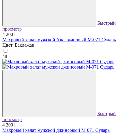
Быстрый
просмотр
4 200
i
Махровый халат мужской баклажановый М-071 Сударь
Цвет: Баклажан
48
Быстрый
просмотр
4 200
i
Махровый халат мужской джинсовый М-071 Сударь