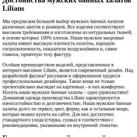
Lilians
Мы предлагаем большой выбор мужских банных халатов
различных цветов и размеров. Все изделия соответствуют
высоким требованиям и изготовлены из натуральных тканей,
в основе которых 100% хлопок. Наши мужские махровые
халаты имеют высокую плотность полотна, хорошую
гигроскопичность, показатели воздухообмена и, самое
главное, приятную телу фактуру.
Особым преимуществом моделей, представленных в
интернет-магазине Lilians, является современный дизайн. Над
разработкой фасона? рисунком и оформлением трудятся
профессиональные дизайнеры. Такие вещи не только
презентабельно выглядят на картинках - в них комфортно.
Носить наши мужские банные халаты – одно удовольствие!
Домашняя одежда производства Lilians характеризуется
износостойкостью и долговечностью. Наши мужские банные
халаты долго не теряют, цвет, форму, как и остальные вещи,
которые можно купить на сайте. Для них достаточно
стандартного ухода (стирка, сушка) в соответствии с
рекомендациями, указанными на внутренней этикетке.