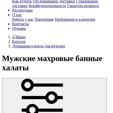
Как купить
Отслеживание доставки
Страхование
доставки
Конфиденциальность
Гарантия возврата
Распродажа
О нас
Работа у нас
Партнерам
Требования к клиентам
Контакты
Отзывы
Каталог
Домашняя одежда для мужчин
Мужские махровые банные
халаты