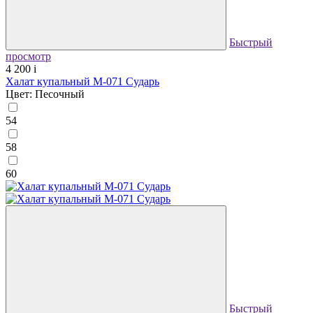
Быстрый
просмотр
4 200
i
Халат купальный М-071 Сударь
Цвет: Песочный
54
58
60
Быстрый