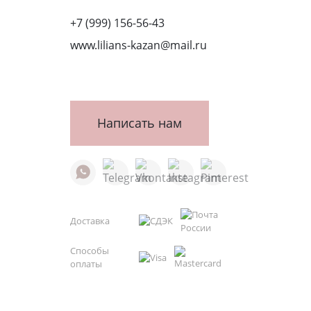
+7 (999) 156-56-43
www.lilians-kazan@mail.ru
Написать нам
Доставка
Способы
оплаты