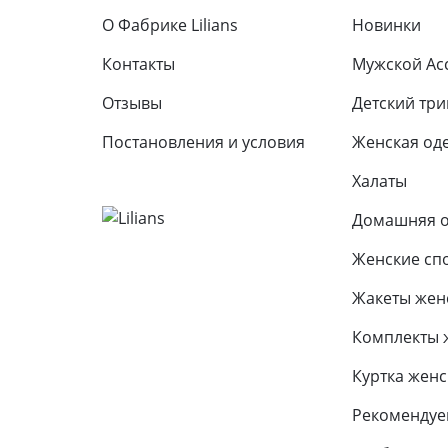
О Фабрике Lilians
Новинки
Контакты
Мужской Ас
Отзывы
Детcкий тр
Постановления и условия
Женская од
Халаты
Домашняя 
Женские сп
Жакеты жен
Комплекты 
Куртка женс
Рекоменду