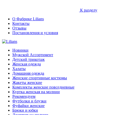
К разделу
О Фабрике Lilians
Контакты
Отзывы
Постановления и условия
Новинки
Мужской Ассортимент
Детcкий трикотаж
Женская одежда
Халаты
Домашняя одежда
Женские спортивные костюмы
Жакеты женские
Комплекты женские повседневные
Куртка женская на молнии
Рекомендуем
Футболки и блузки
Фуфайки женские
Брюки и юбки
Джемпер на молнии