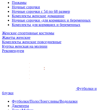
Пижамы
Ночные сорочки
Ночные сорочки с 54 по 68 размер
Комплекты женские домашние
Ночные сорочки -для кормящих и беременных
Комплекты для кормящих и беременных
Женские спортивные костюмы
Жакеты женские
Комплекты женские повседневные
Куртка женская на молнии
Рекомендуем
Футболки и
блузки
Футболки/Поло/Лонгсливы/Водолазки
Джемпера