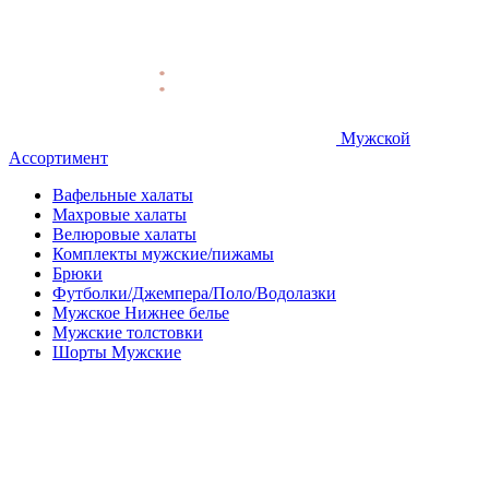
Мужской
Ассортимент
Вафельные халаты
Махровые халаты
Велюровые халаты
Комплекты мужские/пижамы
Брюки
Футболки/Джемпера/Поло/Водолазки
Мужское Нижнее белье
Мужские толстовки
Шорты Мужские