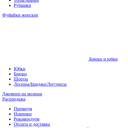
Топы/Майки
Рубашки
Фуфайки женские
Брюки и юбки
Юбки
Брюки
Шорты
Лосины/Бриджи/Леггинсы
Джемпер на молнии
Распродажа
Премиум
Новинки
Рекомендуем
Оплата и доставка