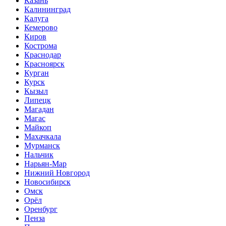
Казань
Калининград
Калуга
Кемерово
Киров
Кострома
Краснодар
Красноярск
Курган
Курск
Кызыл
Липецк
Магадан
Магас
Майкоп
Махачкала
Мурманск
Нальчик
Нарьян-Мар
Нижний Новгород
Новосибирск
Омск
Орёл
Оренбург
Пенза