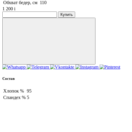
Обхват бедер, см
110
1 200
i
Купить
Состав
Хлопок %
95
Спандех %
5