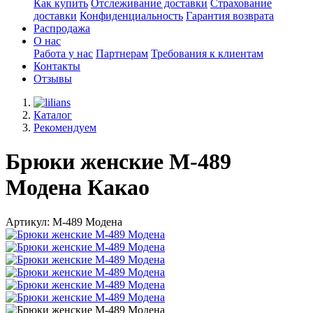
Как купить
Отслеживание доставки
Страхование
доставки
Конфиденциальность
Гарантия возврата
Распродажа
О нас
Работа у нас
Партнерам
Требования к клиентам
Контакты
Отзывы
Каталог
Рекомендуем
Брюки женские М-489
Модена Какао
Артикул: М-489 Модена