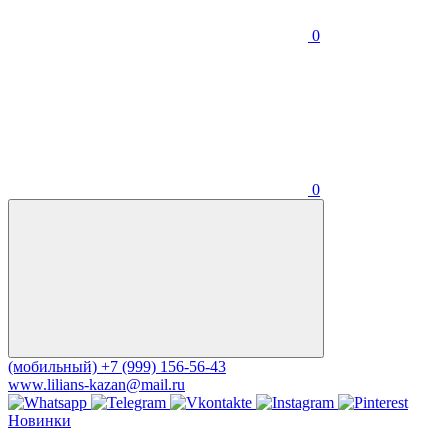
0
0
(мобильный)
+7 (999) 156-56-43
www.lilians-kazan@mail.ru
Новинки